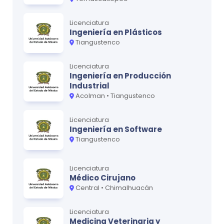
Licenciatura
Ingeniería en Plásticos
Tiangustenco
Licenciatura
Ingeniería en Producción
Industrial
Acolman • Tiangustenco
Licenciatura
Ingeniería en Software
Tiangustenco
Licenciatura
Médico Cirujano
Central • Chimalhuacán
Licenciatura
Medicina Veterinaria y