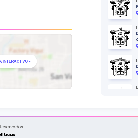
 INTERACTIVO »
 Reservados.
líticas
.