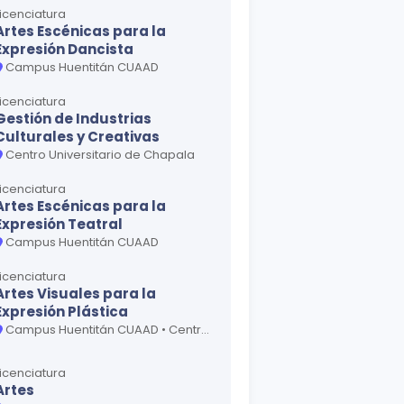
Licenciatura
Artes Escénicas para la
Expresión Dancista
Campus Huentitán CUAAD
Licenciatura
Gestión de Industrias
Culturales y Creativas
Centro Universitario de Chapala
Licenciatura
Artes Escénicas para la
Expresión Teatral
Campus Huentitán CUAAD
Licenciatura
Artes Visuales para la
Expresión Plástica
Campus Huentitán CUAAD • Centro Universitario de la Costa
Licenciatura
Artes