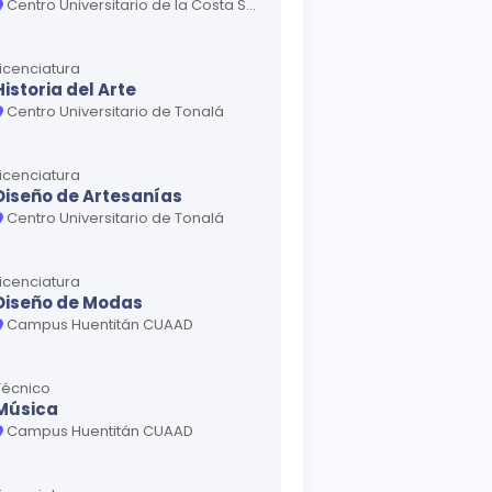
Centro Universitario de la Costa Sur
Licenciatura
Historia del Arte
Centro Universitario de Tonalá
Licenciatura
Diseño de Artesanías
Centro Universitario de Tonalá
Licenciatura
Diseño de Modas
Campus Huentitán CUAAD
Técnico
Música
Campus Huentitán CUAAD