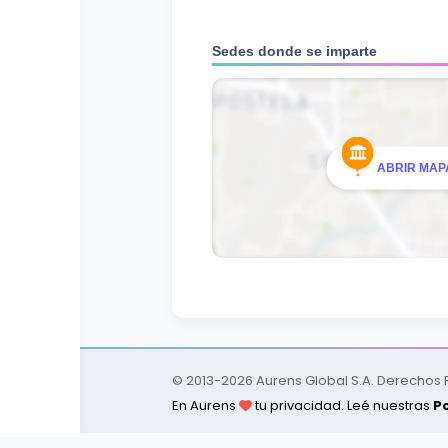
Sedes donde se imparte
ABRIR MAPA
© 2013-
2026
Aurens Global S.A. Derechos
En Aurens
tu privacidad. Leé nuestras
Po