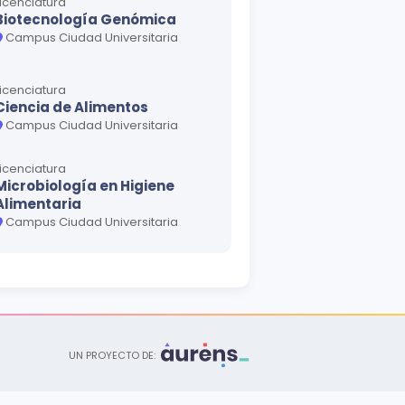
Licenciatura
Biotecnología Genómica
Campus Ciudad Universitaria
Licenciatura
Ciencia de Alimentos
Campus Ciudad Universitaria
Licenciatura
Microbiología en Higiene
Alimentaria
Campus Ciudad Universitaria
Licenciatura
Químico Bacteriólogo
Parasitólogo
Campus Ciudad Universitaria
Licenciatura
UN PROYECTO DE:
Ciencias de la Comunicación
Campus Mederos