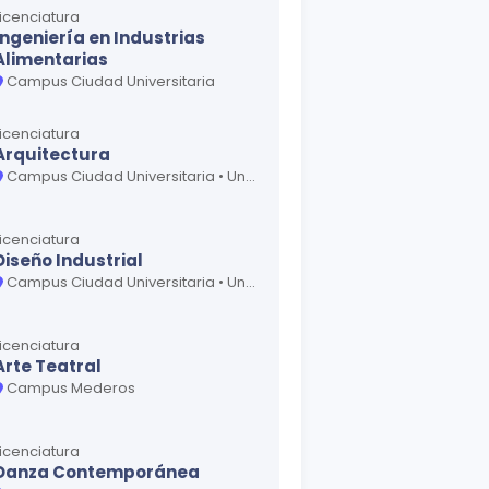
Licenciatura
Ingeniería en Industrias
Alimentarias
Campus Ciudad Universitaria
Licenciatura
Arquitectura
Campus Ciudad Universitaria • Unidad Académica Juárez
Licenciatura
Diseño Industrial
Campus Ciudad Universitaria • Unidad Académica Juárez
Licenciatura
Arte Teatral
Campus Mederos
Licenciatura
Danza Contemporánea