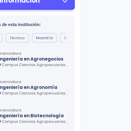
 información
 de esta institución:
Técnico
Maestría
Doctorado
Especialidad
Licenciatura
Ingeniería en Agronegocios
Campus Ciencias Agropecuarias • Campus Ciudad Universitaria • Unidad Académica La Ascensión
Licenciatura
Ingeniería en Agronomía
Campus Ciencias Agropecuarias • Campus Ciudad Universitaria • Unidad Académica La Ascensión • Unidad Académica Marín
Licenciatura
Ingeniería en Biotecnología
Campus Ciencias Agropecuarias • Campus Ciudad Universitaria • Unidad Académica Marín