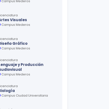
Campus Mederos
Licenciatura
Artes Visuales
Campus Mederos
Licenciatura
Diseño Gráfico
Campus Mederos
Licenciatura
Lenguaje y Producción
Audiovisual
Campus Mederos
Licenciatura
Biología
Campus Ciudad Universitaria